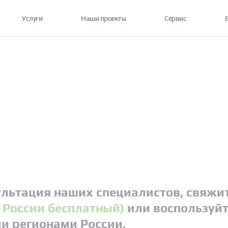
Услуги
Наши проекты
Сервис
льтация наших специалистов, свяжит
о России бесплатный)
или воспользуйт
ми регионами России.