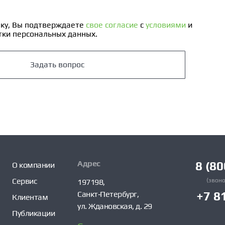
ку, Вы подтверждаете
свое согласие
с
условиями
и
ки персональных данных.
Задать вопрос
Адрес
8 (80
О компании
Сервис
(звоно
197198,
Санкт‑Петербург,
+7 8
Клиентам
ул. Ждановская, д. 29
Публикации