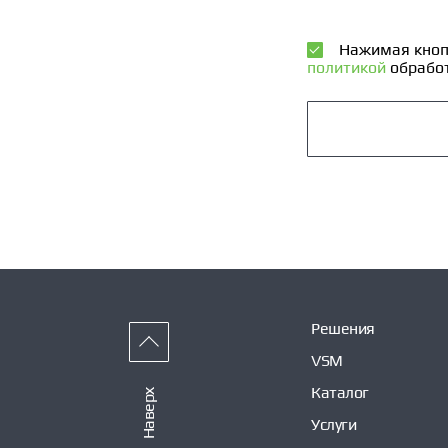
Нажимая кноп
политикой
обработ
Решения
VSM
Каталог
Наверх
Услуги