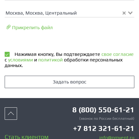
Москва, Москва, Центральный
Прикрепить файл
Нажимая кнопку, Вы подтверждаете
свое согласие
с
условиями
и
политикой
обработки персональных
данных.
Задать вопрос
8 (800) 550-61-21
(звонок по России бесплатный)
+7 812 321-61-21
Стать клиентом
info@pmvent.ru