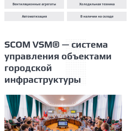
Вентиляционные агрегаты
Холодильная техника
Автоматизация
В наличии на складе
SCOM VSM® — система
управления объектами
городской
инфраструктуры