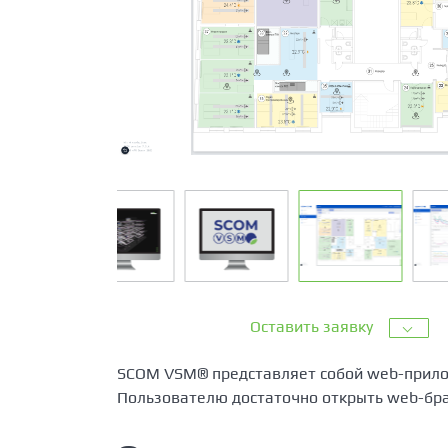
Оставить заявку
SCOM VSM® представляет собой web-прило
Пользователю достаточно открыть web-бра