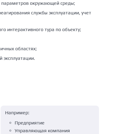
и параметров окружающей среды;
еагирования службы эксплуатации, учет
о интерактивного тура по объекту;
ичных областях;
й эксплуатации.
Например:
Предприятие
Управляющая компания