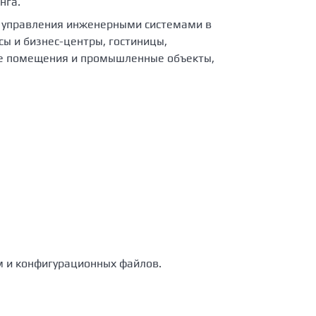
нга.
 управления инженерными системами в
сы и бизнес-центры, гостиницы,
ие помещения и промышленные объекты,
 и конфигурационных файлов.