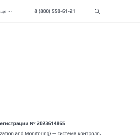
8 (800) 550-61-21
Еще
регистрации № 2023614865
zation and Monitoring) — система контроля,