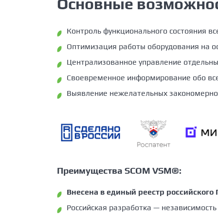
Основные возможно
Контроль функционального состояния все
Оптимизация работы оборудования на о
Централизованное управление отдельн
Своевременное информирование обо всех
Выявление нежелательных закономернос
Преимущества SCOM VSM®:
Внесена в единый реестр российского
Российская разработка — независимость