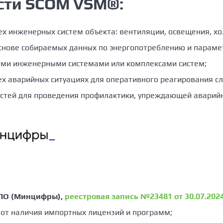
сти SCOM VSM®:
х инженерных систем объекта: вентиляции, освещения, хол
снове собираемых данных по энергопотреблению и парам
ыми инженерными системами или комплексами систем;
 аварийных ситуациях для оперативного реагирования сл
тей для проведения профилактики, упреждающей аварийн
 ПО (Минцифры),
реестровая запись №23481 от 30.07.202
 от наличия импортных лицензий и программ;