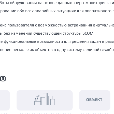
боты оборудования на основе данных энергомониторинга 
ование обо всех аварийных ситуациях для оперативного р
йс пользователя с возможностью встраивания виртуальног
 без изменения существующей структуры SCOM;
е функциональные возможности для решения задач в разл
ение нескольких объектов в одну систему с единой службо
M®
II