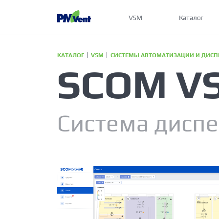
VSM
Каталог
КАТАЛОГ
VSM
СИСТЕМЫ АВТОМАТИЗАЦИИ И ДИСП
SCOM V
Система дисп