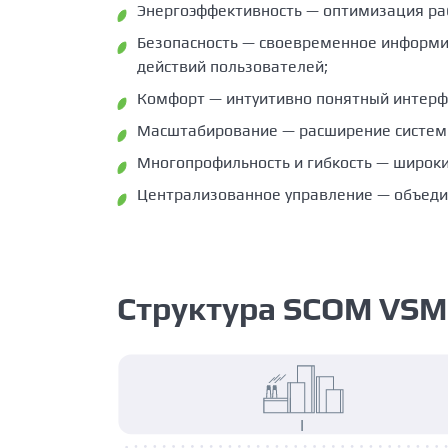
Энергоэффективность — оптимизация ра
Безопасность — своевременное информир
действий пользователей;
Комфорт — интуитивно понятный интерфе
Масштабирование — расширение системы
Многопрофильность и гибкость — широки
Централизованное управление — объедин
Структура SCOM VS
I