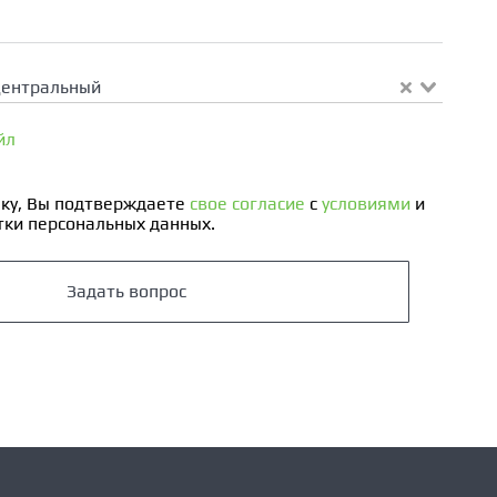
Центральный
йл
ку, Вы подтверждаете
свое согласие
с
условиями
и
ки персональных данных.
Задать вопрос