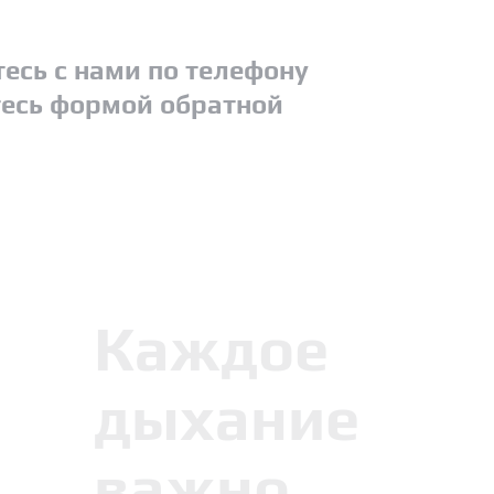
есь с нами по телефону
есь формой обратной
Каждое
дыхание
важно