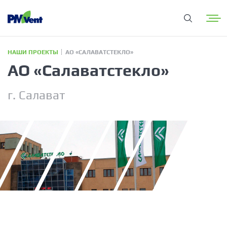
НАШИ ПРОЕКТЫ
АО «САЛАВАТСТЕКЛО»
АО «Салаватстекло»
г. Салават