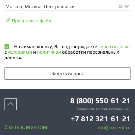
Москва, Москва, Центральный
Прикрепить файл
Нажимая кнопку, Вы подтверждаете
свое согласие
с
условиями
и
политикой
обработки персональных
данных.
Задать вопрос
8 (800) 550-61-21
(звонок по России бесплатный)
+7 812 321-61-21
Стать клиентом
info@pmvent.ru