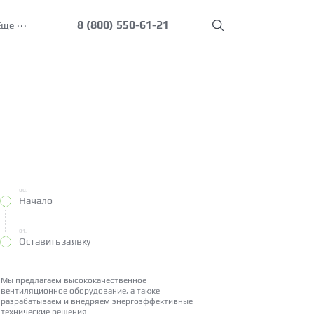
8 (800) 550-61-21
Еще
00.
Начало
01.
Оставить заявку
Мы предлагаем высококачественное
вентиляционное оборудование, а также
разрабатываем и внедряем энергоэффективные
технические решения