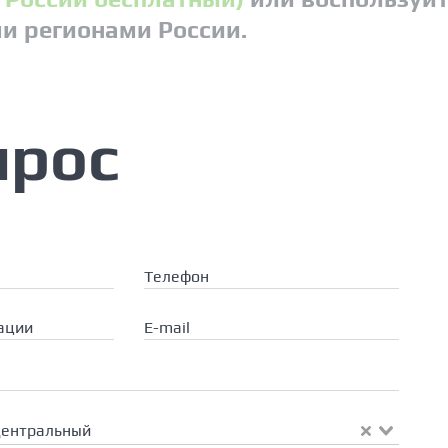
ми регионами России.
прос
Телефон
ации
E-mail
Центральный