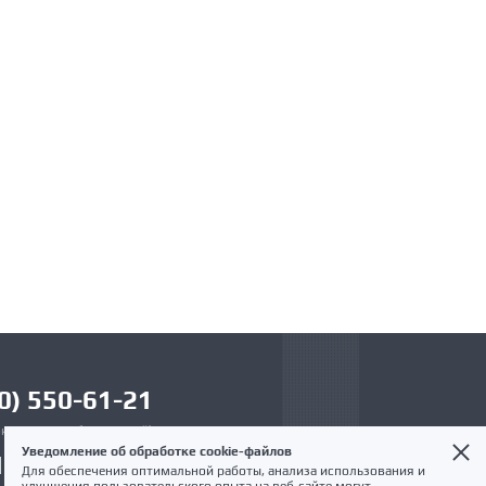
0) 550-61-21
к по России бесплатный)
Уведомление об обработке cookie-файлов
12 321-61-21
Для обеспечения оптимальной работы, анализа использования и