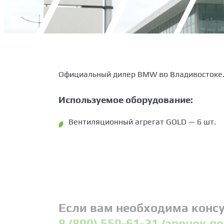
Официальный дилер BMW во Владивостоке
Используемое оборудование:
Вентиляционный агрегат GOLD — 6 шт.
Если вам необходима консу
8 (800) 550-61-21 (звонок п