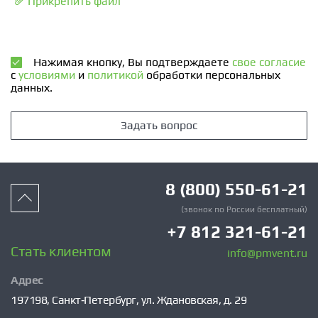
Прикрепить файл
Нажимая кнопку, Вы подтверждаете
свое согласие
с
условиями
и
политикой
обработки персональных
данных.
Задать вопрос
8 (800) 550-61-21
(звонок по России бесплатный)
+7 812 321-61-21
Стать клиентом
info@pmvent.ru
Адрес
197198,
Санкт‑Петербург,
ул. Ждановская, д. 29