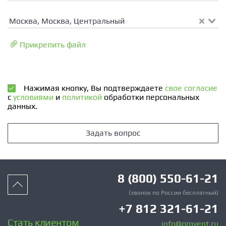
Москва, Москва, Центральный
Прикрепить файл
Нажимая кнопку, Вы подтверждаете
свое согласие
с
условиями
и
политикой
обработки персональных
данных.
Задать вопрос
8 (800) 550-61-21
(звонок по России бесплатный)
+7 812 321-61-21
Стать клиентом
info@pmvent.ru