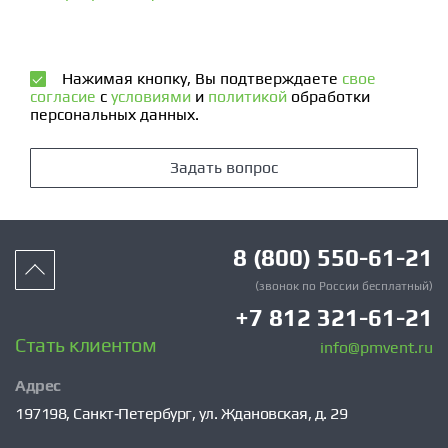
Нажимая кнопку, Вы подтверждаете
свое
согласие
с
условиями
и
политикой
обработки
персональных данных.
Задать вопрос
8 (800) 550-61-21
(звонок по России бесплатный)
+7 812 321-61-21
Стать клиентом
info@pmvent.ru
Адрес
197198,
Санкт‑Петербург,
ул. Ждановская, д. 29