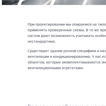
При проектировании мы опираемся на типо
применять проверенные схемы. В то же вр
систем дают возможность учитывать особе
нестандартных.
Существуют здания разной специфики и наз
вентиляции и кондиционированию. У нас е
объектов, которые укомплектовываются э
вентиляционными агрегатами.