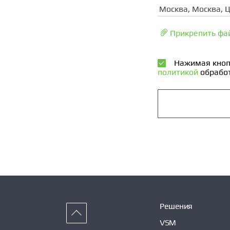
Москва, Москва, 
Прикрепить фа
Нажимая кноп
политикой
обработ
Решения
VSM