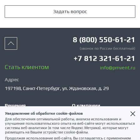
Задать вопрос
8 (800) 550-61-21
(звонок по России бесплатный)
+7 812 321-61-21
Стать клиентом
info@pmvent.ru
Адрес
197198,
Санкт‑Петербург,
ул. Ждановская, д. 29
Решения
О компании
Уведомление об обработке cookie-файлов
VSM
Сервис
Для обеспечения оптимальной работы, анализа использования и
улучшения пользовательского опыта на веб-сайте могут использоваться
Каталог
Клиентам
системы веб-аналитики (в том числе Яндекс.Метрика), которые могут
размещать на Вашем устройстве cookie-файлы.
Услуги
Публикации
Продолжая использование веб-сайта, Вы соглашаетесь с применением