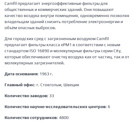
Camfil предлагает энергоэффективные фильтры для
общественных и коммерческих зданий. Они повышают
качество воздуха внутри помещения, одновременно позволяя
владельцам зданий снизить потребление электроэнергии и
объём опасных выбросов.
Для городских сред с загрязненным воздухом Camfil
предлагает фильтры класса ePM1 в соответствии с новым
стандартом ISO 16890 и молекулярные фильтры серии City,
которые обеспечивают очистку воздуха как от частиц, так и от
молекулярных загрязнителей.
Дата основания:
1963 г.
Главный офис
: г. Стокгольм, Швеция
Количество заводов:
33
Количество научно-исследовательских центров
: 6
Количество сотрудников
: 4800