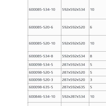
600085-534-10
592х592х534
10
600085-520-6
592х592х520
6
600085-520-10
592х592х520
10
600085-534-8
592х592х534
8
600098-534-5
287х592х534
5
600098-520-5
287х592х520
5
600098-520-3
287х592х520
3
600098-635-5
287х592х635
5
600846-534-10
592x287x534
10