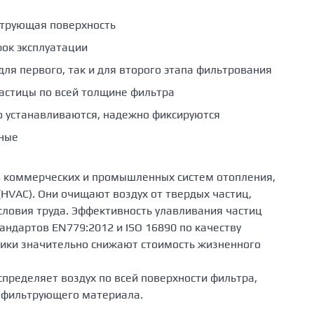
трующая поверхность
рок эксплуатации
для первого, так и для второго этапа фильтрования
астицы по всей толщине фильтра
о устанавливаются, надежно фиксируются
чные
ов коммерческих и промышленных систем отопления,
HVAC). Они очищают воздух от твердых частиц,
словия труда. Эффективность улавливания частиц
андартов EN779:2012 и ISO 16890 по качеству
тики значительно снижают стоимость жизненного
пределяет воздух по всей поверхности фильтра,
 фильтрующего материала.