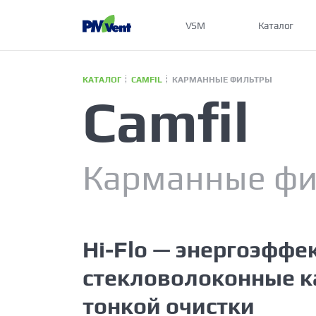
VSM
Каталог
КАТАЛОГ
CAMFIL
КАРМАННЫЕ ФИЛЬТРЫ
Camfil
Карманные фи
Hi-Flo — энергоэфф
стекловолоконные 
тонкой очистки