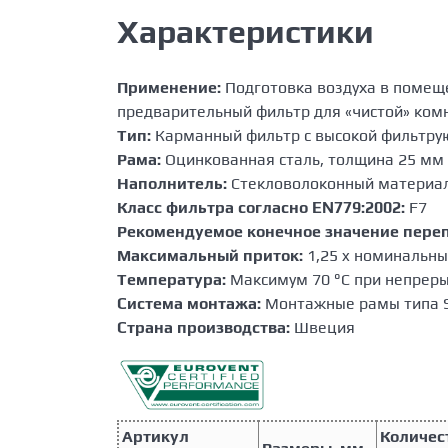
Характеристики
Применение:
Подготовка воздуха в помещ
предварительный фильтр для «чистой» ком
Тип:
Карманный фильтр с высокой фильтр
Рама:
Оцинкованная сталь, толщина 25 мм
Наполнитель:
Стекловолоконный материа
Класс фильтра согласно EN779:2002:
F7
Рекомендуемое конечное значение переп
Максимальный приток:
1,25 x номинальны
Температура:
Максимум 70 °C при непреры
Система монтажа:
Монтажные рамы типа S
Страна производства:
Швеция
Артикул
Количес