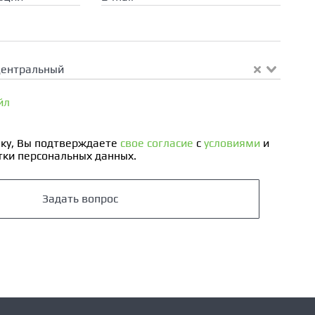
Центральный
йл
ку, Вы подтверждаете
свое согласие
с
условиями
и
ки персональных данных.
Задать вопрос