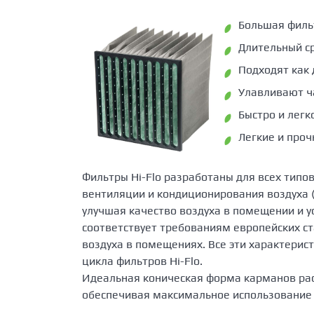
Большая филь
Длительный с
Подходят как 
Улавливают ч
Быстро и легк
Легкие и про
Фильтры Hi-Flo разработаны для всех тип
вентиляции и кондиционирования воздуха (
улучшая качество воздуха в помещении и у
соответствует требованиям европейских ст
воздуха в помещениях. Все эти характерис
цикла фильтров Hi-Flo.
Идеальная коническая форма карманов рас
обеспечивая максимальное использование