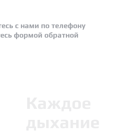
есь с нами по телефону
есь формой обратной
Каждое
дыхание