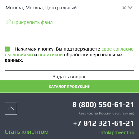
Москва, Москва, Центральный
Прикрепить файл
Нажимая кнопку, Вы подтверждаете
свое согласие
с
условиями
и
политикой
обработки персональных
данных.
Задать вопрос
КАТАЛОГ ПРОДУКЦИИ
8 (800) 550-61-21
(звонок по России бесплатный)
+7 812 321-61-21
Стать клиентом
info@pmvent.ru