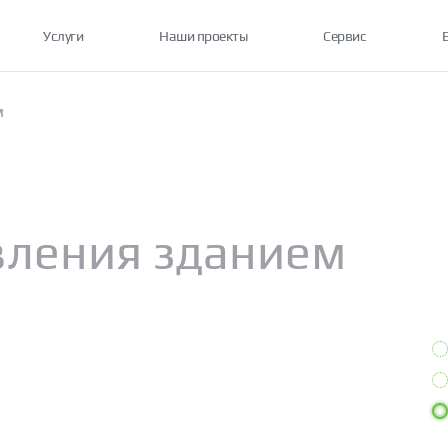
Услуги
Наши проекты
Сервис
М
вления зданием