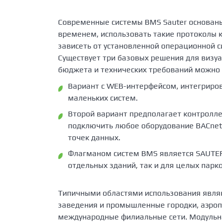
Современные системы BMS Sauter основаны 
временем, использовать такие протоколы 
зависеть от установленной операционной с
Существует три базовых решения для визуа
бюджета и технических требований можно 
Вариант с WEB-интерфейсом, интегриров
маленьких систем.
Второй вариант предполагает контролл
подключить любое оборудование BACnet 
точек данных.
Флагманом систем BMS является SAUTER V
отдельных зданий, так и для целых пар
Типичными областями использования являю
заведения и промышленные городки, аэро
международные филиальные сети. Модульн