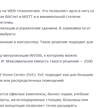
на WEB-технологиях. Это позволяет идти в ногу со
как BACnet и MQTT и в минимальной степени
истемы.
лизации и управления зданием. В зависимости от
выбрать:
анным в контроллер. Такое решение подходит для
ер визуализации WS500, к которому можно
IP. Максимальная ёмкость такого решения — 2500
ision Center (SVC). SVC подходит как для больших
ков или распределенных помещений.
тся офисные комплексы, бизнес-парки, учебные
порты, железнодорожные станции, больницы или
ая концепция позволяет точно расширять