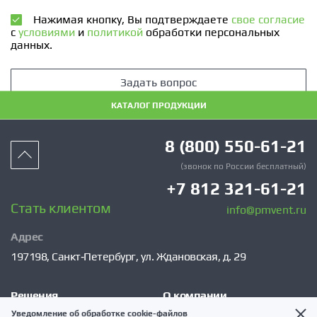
Нажимая кнопку, Вы подтверждаете
свое согласие
с
условиями
и
политикой
обработки персональных
данных.
Задать вопрос
КАТАЛОГ ПРОДУКЦИИ
8 (800) 550-61-21
(звонок по России бесплатный)
+7 812 321-61-21
Стать клиентом
info@pmvent.ru
Адрес
197198,
Санкт‑Петербург,
ул. Ждановская, д. 29
Решения
О компании
Уведомление об обработке cookie-файлов